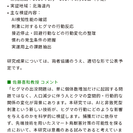
• 実証地域：北海道内
• 主な検証内容：
AI検知性能の確認
刺激に対するヒグマの行動反応
接近停止・回避行動などの行動変化の整理
慣れの発生条件の把握
実運用上の課題抽出
研究成果については、両者協議のうえ、適切な形で公表予
定です。
■ 佐藤喜和教授 コメント
「ヒグマの出没問題は、単に個体数増加だけに起因する問
題ではなく、人口減少に伴う人とクマの空間的・行動的な
関係の変化が背景にあります。本研究では、AIと非致死型
刺激という新しい技術が、ヒグマの行動にどのような影響
を与えるのかを科学的に検証します。捕獲だけに依存せ
ず、先端技術を用いたスマート鳥獣害対策の可能性を探る
点において、本研究は意義のある試みであると考えていま