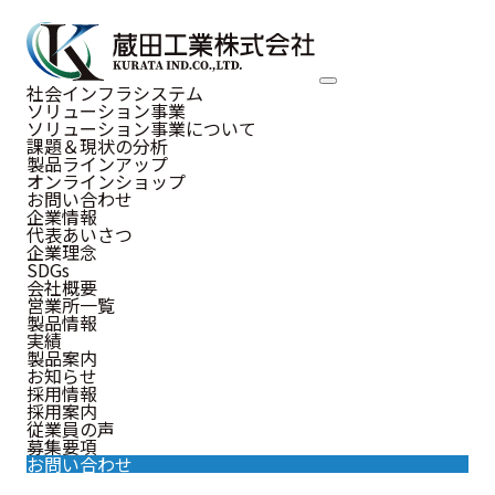
NEWS
社会インフラシステム
ソリューション事業
お知らせ
ソリューション事業について
課題＆現状の分析
製品ラインアップ
オンラインショップ
お問い合わせ
企業情報
代表あいさつ
お知らせ
企業理念
SDGs
会社概要
営業所一覧
製品情報
実績
2022.09.16
製品案内
お知らせ
お知らせ
記念行事に伴う営業時間短縮のお知
採用情報
採用案内
らせ
従業員の声
募集要項
お問い合わせ
日頃より蔵田工業株式会社のホームページをご覧いただ