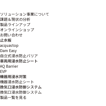
このページは只今、
準備中です。
ソリューション事業について
課題＆現状の分析
製品ラインアップ
オンラインショップ
お問い合わせ
止水板
acquastop
Dam Easy
自立式浸水防止バリア
車両用浸水防止シート
AQ Barrier
EVP
機器用浸水対策
機器浸水防止シート
換気口浸水防御システム
換気口浸水防御システム
製品一覧を見る