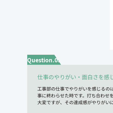
Question.03
仕事のやりがい・面白さを感
工事部の仕事でやりがいを感じるの
事に終わらせた時です。打ち合わせ
大変ですが、その達成感がやりがい