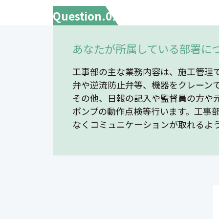
Question.01
あなたが所属している部署に
工事部の主な業務内容は、施工管理
弁や逆流防止弁等、機器をクレーン
その他、日報の記入や監督員の方や
ポンプの動作点検等行います。工事
なくコミュニケーションが取れるよ