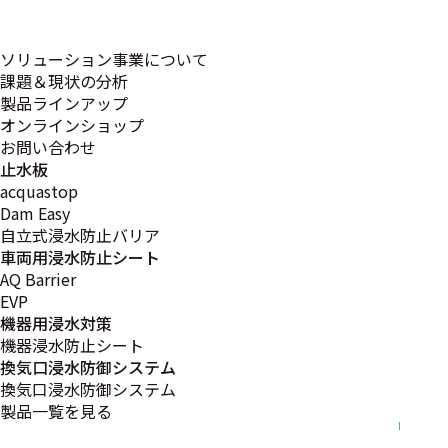
ソリューション事業について
課題＆現状の分析
製品ラインアップ
オンラインショップ
お問い合わせ
営業部
止水板
acquastop
Dam Easy
自立式浸水防止バリア
車両用浸水防止シート
AQ Barrier
EVP
施工管理
機器用浸水対策
M.N
機器浸水防止シート
換気口浸水防御システム
換気口浸水防御システム
製品一覧を見る