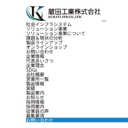
社会インフラシステム
ソリューション事業
ソリューション事業について
課題＆現状の分析
製品ラインアップ
オンラインショップ
お問い合わせ
企業情報
代表あいさつ
企業理念
Inte
SDGs
会社概要
営業所一覧
製品情報
実績
インタビュー
製品案内
お知らせ
採用情報
採用案内
従業員の声
募集要項
お問い合わせ