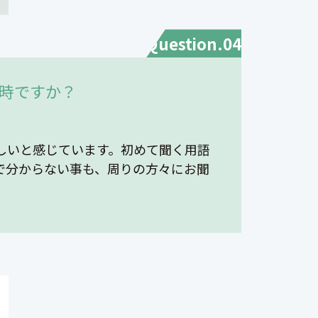
Question.04
時ですか？
しいと感じています。初めて聞く用語
で分からない事も、周りの方々にお聞