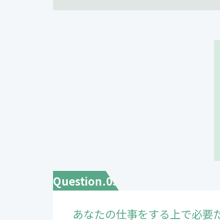
Question.05
あなたの仕事をする上で必要