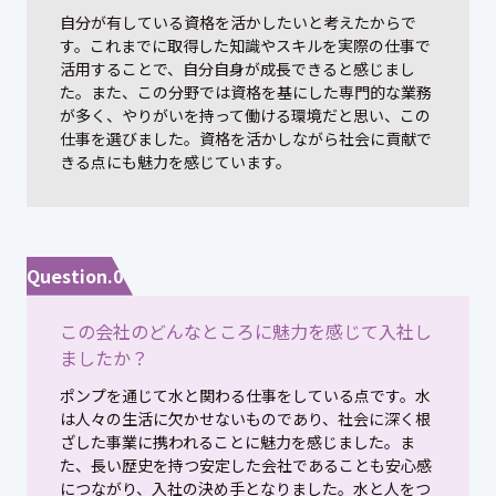
自分が有している資格を活かしたいと考えたからで
す。これまでに取得した知識やスキルを実際の仕事で
活用することで、自分自身が成長できると感じまし
た。また、この分野では資格を基にした専門的な業務
が多く、やりがいを持って働ける環境だと思い、この
仕事を選びました。資格を活かしながら社会に貢献で
きる点にも魅力を感じています。
Question.07
この会社のどんなところに魅力を感じて入社し
ましたか？
ポンプを通じて水と関わる仕事をしている点です。水
は人々の生活に欠かせないものであり、社会に深く根
ざした事業に携われることに魅力を感じました。ま
た、長い歴史を持つ安定した会社であることも安心感
につながり、入社の決め手となりました。水と人をつ