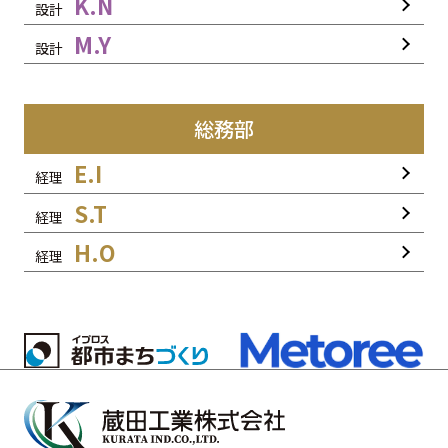
K.N
設計
M.Y
設計
総務部
E.I
経理
S.T
経理
H.O
経理