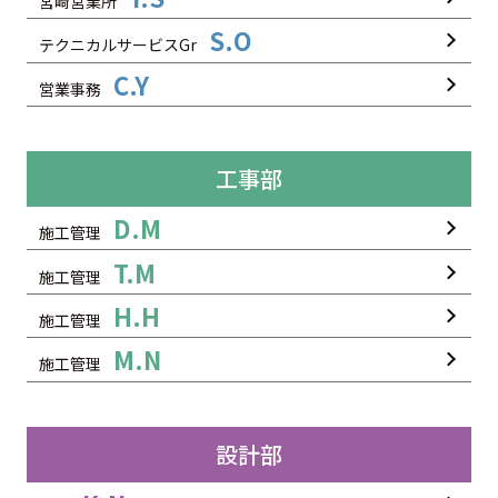
宮崎営業所
S.O
テクニカルサービスGr
C.Y
営業事務
工事部
D.M
施工管理
T.M
施工管理
H.H
施工管理
M.N
施工管理
設計部