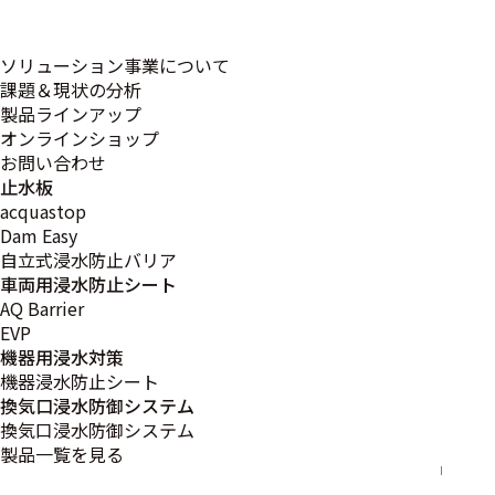
ソリューション事業について
課題＆現状の分析
製品ラインアップ
オンラインショップ
お問い合わせ
営業部
止水板
acquastop
Dam Easy
自立式浸水防止バリア
車両用浸水防止シート
AQ Barrier
EVP
宮崎営業所
機器用浸水対策
Y.S
機器浸水防止シート
換気口浸水防御システム
換気口浸水防御システム
製品一覧を見る