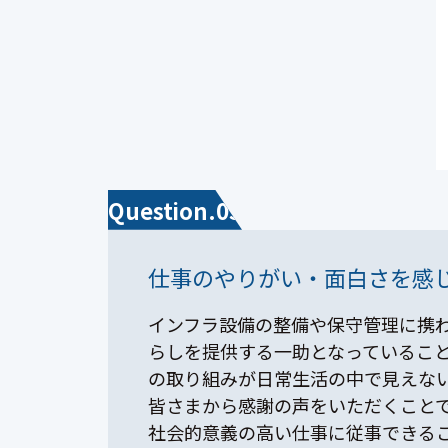
Question.03
仕事のやりがい・面白さを感
インフラ設備の整備や保守管理に携
らしを提供する一助となっているこ
の取り組みが日常生活の中で見えな
皆さまから感謝の声をいただくこと
社会的意義の高い仕事に従事できる