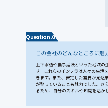
Question.07
この会社のどんなところに魅
上下水道や農事灌漑といった地域の
す。これらのインフラは人々の生活
きます。また、安定した需要が見込
が整っていることも魅力でした。さ
るため、自分のスキルや知識を活か