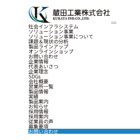
社会インフラシステム
ソリューション事業
ソリューション事業について
課題＆現状の分析
製品ラインアップ
オンラインショップ
お問い合わせ
企業情報
代表あいさつ
企業理念
Inte
SDGs
会社概要
営業所一覧
製品情報
実績
インタビュー
製品案内
お知らせ
採用情報
採用案内
従業員の声
募集要項
お問い合わせ