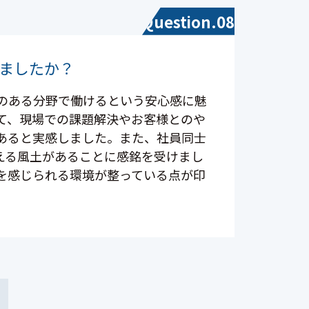
Question.08
ましたか？
のある分野で働けるという安心感に魅
て、現場での課題解決やお客様とのや
あると実感しました。また、社員同士
える風土があることに感銘を受けまし
を感じられる環境が整っている点が印