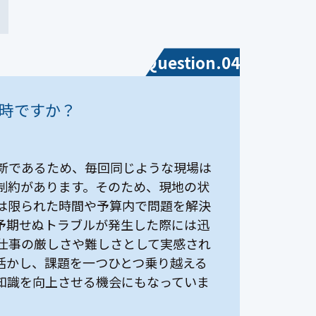
Question.04
時ですか？
新であるため、毎回同じような現場は
制約があります。そのため、現地の状
は限られた時間や予算内で問題を解決
予期せぬトラブルが発生した際には迅
仕事の厳しさや難しさとして実感され
活かし、課題を一つひとつ乗り越える
知識を向上させる機会にもなっていま