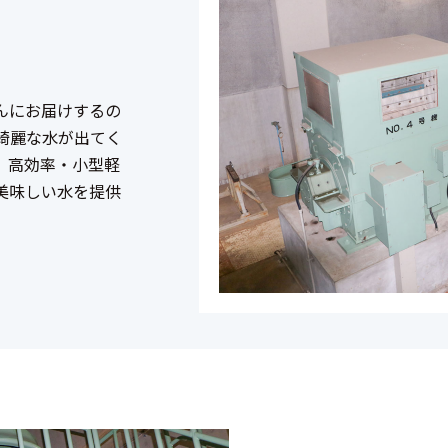
んにお届けするの
綺麗な水が出てく
、高効率・小型軽
美味しい水を提供
。