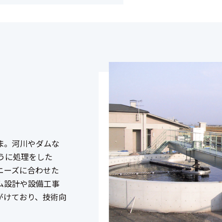
ま。河川やダムな
うに処理をした
ニーズに合わせた
ム設計や設備工事
がけており、技術向