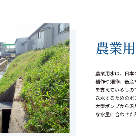
農業用
農業用水は、日本
稲作や畑作、畜産
を支えているもの
送水するためのポ
大型ポンプから汎
な水量に合わせた