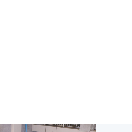
水処理を中心とした大型生産〜汎用まで、
る修理及びアフターサービス
を展開しております。