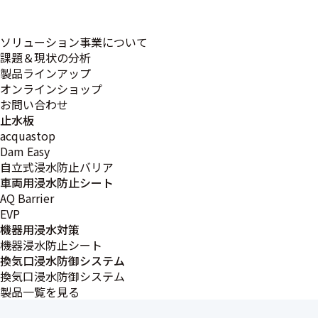
ソリューション事業について
課題＆現状の分析
製品ラインアップ
オンラインショップ
お問い合わせ
蔵田工業では、企業活動から排出される
止水板
ポンプの環境装置および関連
acquastop
Dam Easy
並びに機械器具設置
自立式浸水防止バリア
車両用浸水防止シート
AQ Barrier
EVP
機器用浸水対策
機器浸水防止シート
換気口浸水防御システム
換気口浸水防御システム
製品一覧を見る