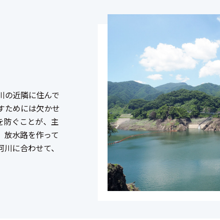
川の近隣に住んで
すためには欠かせ
を防ぐことが、主
、放水路を作って
河川に合わせて、