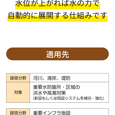
水位が上がれば水の力で
自動的に展開する仕組みです
適用先