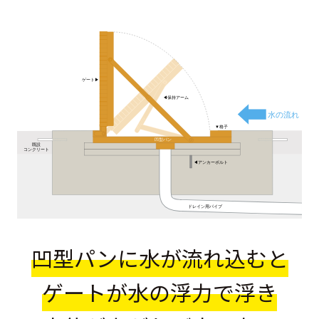
ゲート▶︎
◀︎保持アーム
水の流れ
▼格子
凹型パン
既設
コンクリート
◀︎アンカーボルト
ドレイン用パイプ
凹型パンに水が流れ込むと
ゲートが水の浮力で浮き