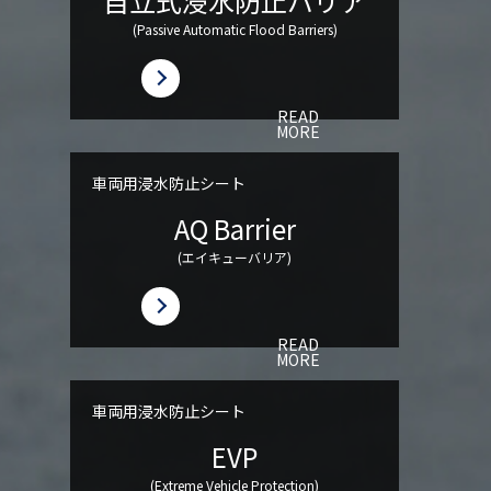
自立式浸水防止バリア
(Passive Automatic Flood Barriers)
READ
MORE
車両用浸水防止シート
AQ Barrier
(エイキューバリア)
READ
MORE
車両用浸水防止シート
EVP
(Extreme Vehicle Protection)