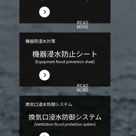
READ
MORE
機器用浸水対策
機器浸水防止シート
(Equipment flood prevention sheet)
READ
MORE
換気口浸水防御システム
換気口浸水防御システム
(Ventilation flood protection system)