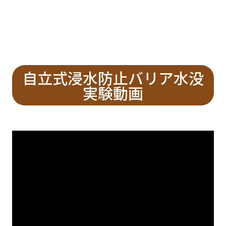
自立式浸水防止バリア水没
実験動画