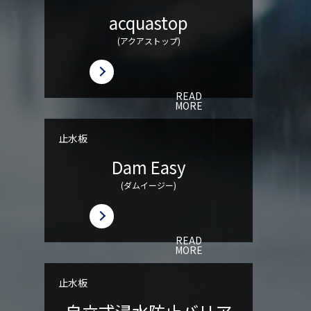
acquastop
(アクアストップ)
READ
MORE
止水板
Dam Easy
(ダムイージー)
READ
MORE
止水板