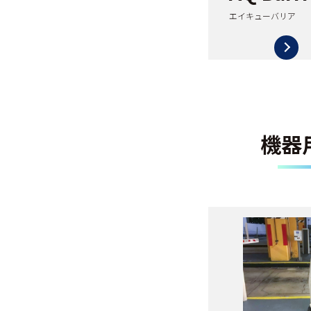
エイキューバリア
機器