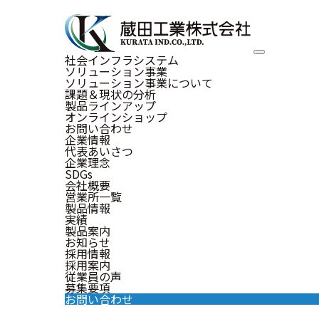
社会インフラシステム
ソリューション事業
ソリューション事業について
課題＆現状の分析
製品ラインアップ
オンラインショップ
お問い合わせ
企業情報
代表あいさつ
企業理念
SDGs
会社概要
営業所一覧
製品情報
実績
製品案内
お知らせ
採用情報
採用案内
従業員の声
募集要項
お問い合わせ