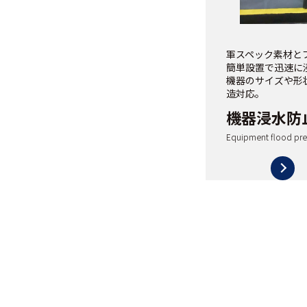
軍スペック素材と
簡単設置で迅速に
機器のサイズや形
造対応。
機器浸水防
Equipment flood pre