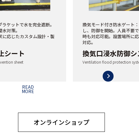
ブラケットで水を完全遮断。
換気モード付き防水ゲート：
浸水対策。
し、防御を開始。人員不要で
状に応じたカスタム設計・製
時も対応可能。設置場所に応
対応。
止シート
換気口浸水防御シ
vention sheet
Ventilation flood protection sys
READ
MORE
オンラインショップ