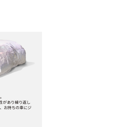
。
久性があり繰り返し
、お持ちの車にジ