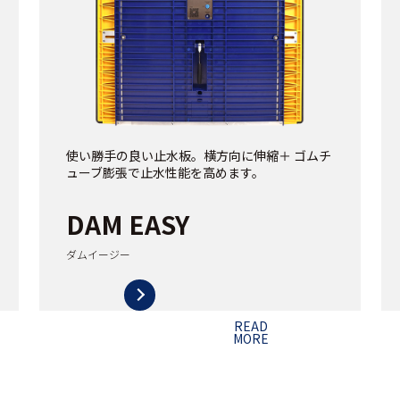
使い勝手の良い止水板。横方向に伸縮＋ ゴムチ
ューブ膨張で止水性能を高めます。
DAM EASY
ダムイージー
READ
MORE