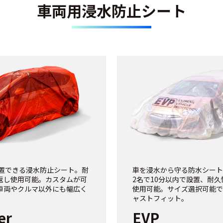
車両用浸水防止シート
設置できる浸水防止シート。耐
車を浸水から守る防水シート
返し使用可能。カスタムが可
2名で10分以内で設置、耐
車両やクルマ以外にも幅広く
使用可能。サイズ選択可能で
ャストフィット。
er
EVP