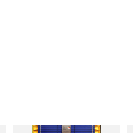
製品ラインアップ
製品には、止水板や車両用浸水防止シート、機器用浸水
止水板