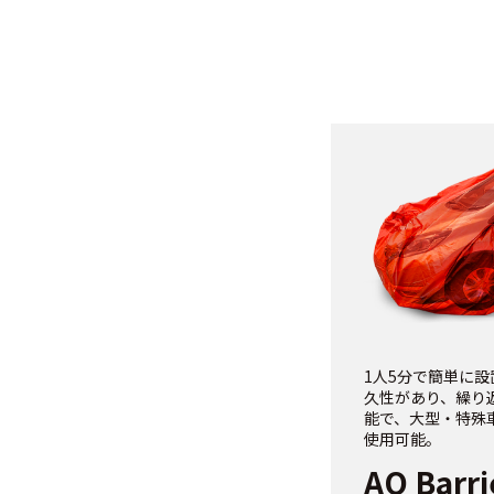
1人5分で簡単に
久性があり、繰り
能で、大型・特殊
使用可能。
AQ Barri