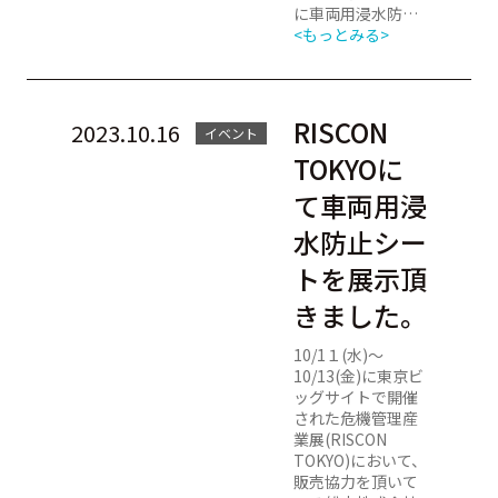
に車両用浸水防…
<もっとみる>
RISCON
2023.10.16
イベント
TOKYOに
て車両用浸
水防止シー
トを展示頂
きました。
10/1１(水)～
10/13(金)に東京ビ
ッグサイトで開催
された危機管理産
業展(RISCON
TOKYO)において、
販売協力を頂いて