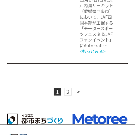
戸内海サーキット
（愛媛県西条市）
において、JAF四
国本部が主催する
「モータースポー
ツフェスタ & JAF
ファンイベント」
にAutocraft…
<もっとみる>
1
2
>