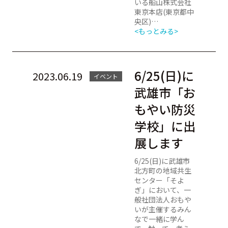
いる船山株式会社
東京本店(東京都中
央区)…
<もっとみる>
6/25(日)に
2023.06.19
イベント
武雄市「お
もやい防災
学校」に出
展します
6/25(日)に武雄市
北方町の地域共生
センター「そよ
ぎ」において、一
般社団法人おもや
いが主催するみん
なで一緒に学ん