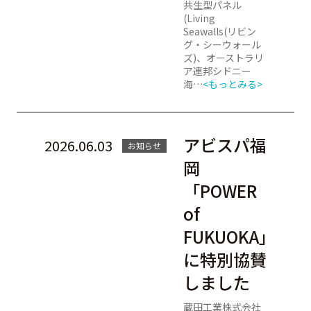
共生型パネル
(Living
Seawalls(リビン
グ・シーウォール
ズ)、オーストラリ
ア連邦シドニー
海…
<もっとみる>
アビスパ福
2026.06.03
お知らせ
岡
「POWER
of
FUKUOKA」
に特別協賛
しました
蔵田工業株式会社