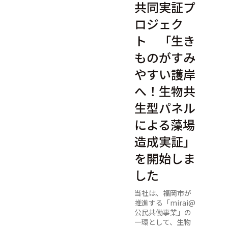
共同実証プ
ロジェク
ト 「生き
ものがすみ
やすい護岸
へ！生物共
生型パネル
による藻場
造成実証」
を開始しま
した
当社は、福岡市が
推進する「mirai@
公民共働事業」の
一環として、生物