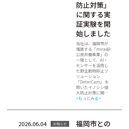
防止対策」
に関する実
証実験を開
始しました
当社は、福岡市が
推進する「mirai@
公民共働事業」の
一環として、AI・
センサーを活用し
た野生動物抑止ソ
リューション
「DeterCam」 を
用いたイノシシ侵
入防止対策に関…
<もっとみる>
福岡市との
2026.06.04
お知らせ