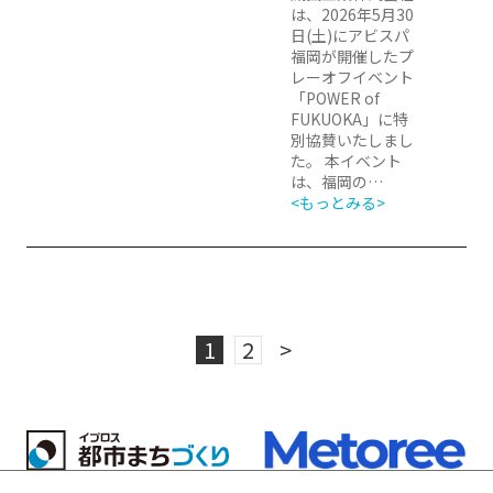
は、2026年5月30
日(土)にアビスパ
福岡が開催したプ
レーオフイベント
「POWER of
FUKUOKA」に特
別協賛いたしまし
た。 本イベント
は、福岡の…
<もっとみる>
1
2
>